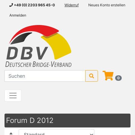
+49 (0) 2203 965 45-0
Widerruf
Neues Konto erstellen
Anmelden
0
Forum D 2012