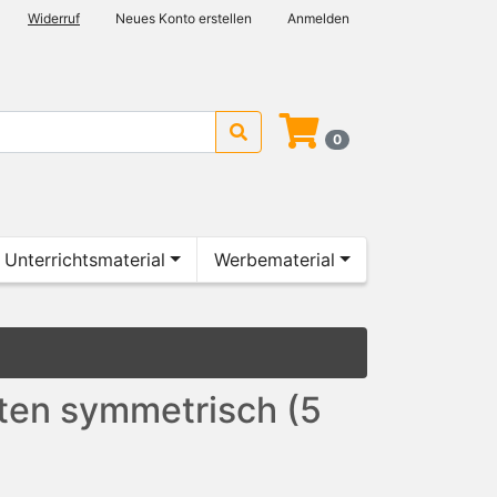
Widerruf
Neues Konto erstellen
Anmelden
0
Unterrichtsmaterial
Werbematerial
ten symmetrisch (5
)