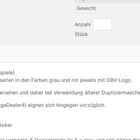
Gewicht
Anzahl
Stück
piele)
seiten in den Farben grau und rot jeweils mit DBV-Logo.
ersehen und daher bei Verwendung älterer Dupliziermaschin
dgeDealer4) eignen sich hingegen vorzüglich.
Joker