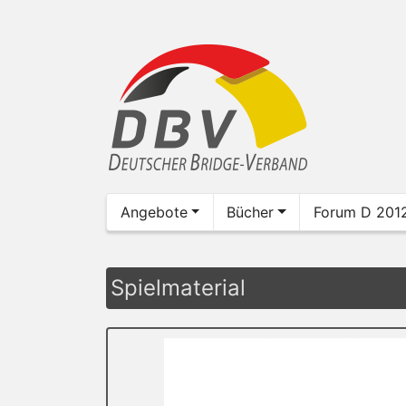
Angebote
Bücher
Forum D 201
Spielmaterial