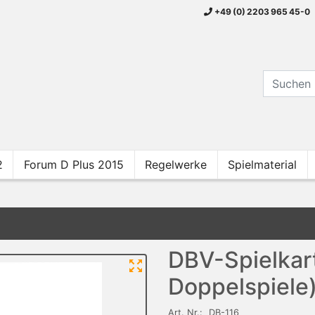
+49 (0) 2203 965 45-0
2
Forum D Plus 2015
Regelwerke
Spielmaterial
DBV-Spielkar
Doppelspiele
Art. Nr.:
DB-116