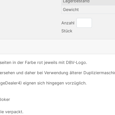
Lagerbestand
Gewicht
Anzahl
Stück
seiten in der Farbe rot jeweils mit DBV-Logo.
ersehen und daher bei Verwendung älterer Dupliziermaschin
dgeDealer4) eignen sich hingegen vorzüglich.
Joker
lie verpackt.