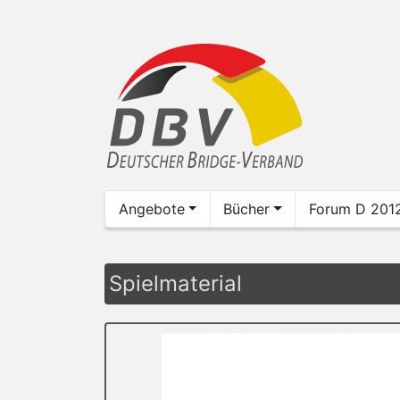
Angebote
Bücher
Forum D 201
Spielmaterial