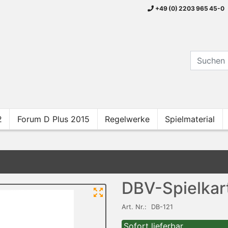
+49 (0) 2203 965 45-0
2
Forum D Plus 2015
Regelwerke
Spielmaterial
DBV-Spielkar
Art. Nr.:
DB-121
Sofort lieferbar