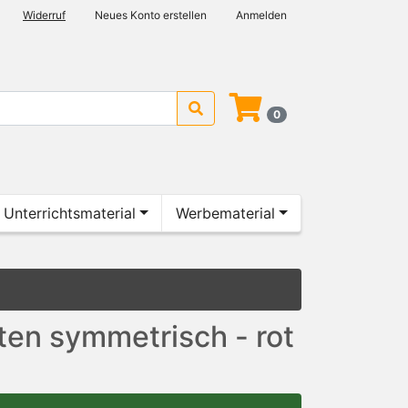
Widerruf
Neues Konto erstellen
Anmelden
0
Unterrichtsmaterial
Werbematerial
ten symmetrisch - rot