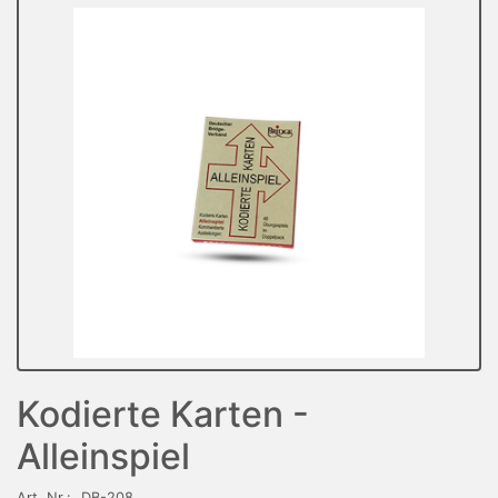
Kodierte Karten -
Alleinspiel
Art. Nr.:
DB-208