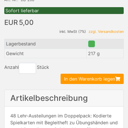
Sofort lieferbar
EUR 5,00
inkl. MwSt (7%)
zzgl. Versandkosten
Lagerbestand
Gewicht
217 g
Anzahl
Stück
In den Warenkorb legen
Artikelbeschreibung
48 Lehr-Austeilungen im Doppelpack: Kodierte
Spielkarten mit Begleitheft zu Übungshänden und