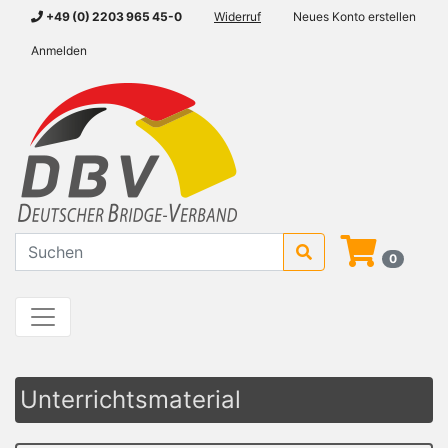
+49 (0) 2203 965 45-0
Widerruf
Neues Konto erstellen
Anmelden
0
Unterrichtsmaterial