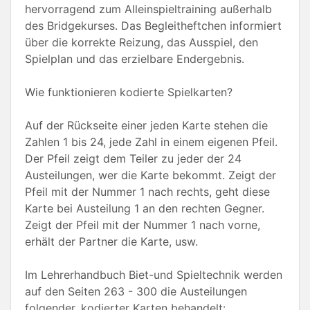
hervorragend zum Alleinspieltraining außerhalb
des Bridgekurses. Das Begleitheftchen informiert
über die korrekte Reizung, das Ausspiel, den
Spielplan und das erzielbare Endergebnis.
Wie funktionieren kodierte Spielkarten?
Auf der Rückseite einer jeden Karte stehen die
Zahlen 1 bis 24, jede Zahl in einem eigenen Pfeil.
Der Pfeil zeigt dem Teiler zu jeder der 24
Austeilungen, wer die Karte bekommt. Zeigt der
Pfeil mit der Nummer 1 nach rechts, geht diese
Karte bei Austeilung 1 an den rechten Gegner.
Zeigt der Pfeil mit der Nummer 1 nach vorne,
erhält der Partner die Karte, usw.
Im Lehrerhandbuch Biet-und Spieltechnik werden
auf den Seiten 263 - 300 die Austeilungen
folgender, kodierter Karten behandelt: