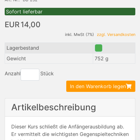
Sofort lieferbar
EUR 14,00
inkl. MwSt (7%)
zzgl. Versandkosten
Lagerbestand
Gewicht
752 g
Anzahl
Stück
In den Warenkorb legen
Artikelbeschreibung
Dieser Kurs schließt die Anfängerausbildung ab.
Er vermittelt die wichtigsten Gegenspieltechniken