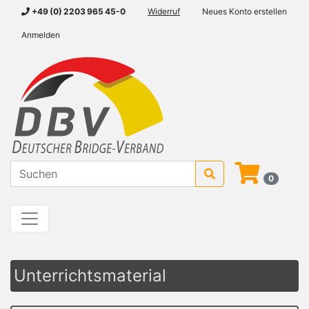
+49 (0) 2203 965 45-0
Widerruf
Neues Konto erstellen
Anmelden
0
Unterrichtsmaterial