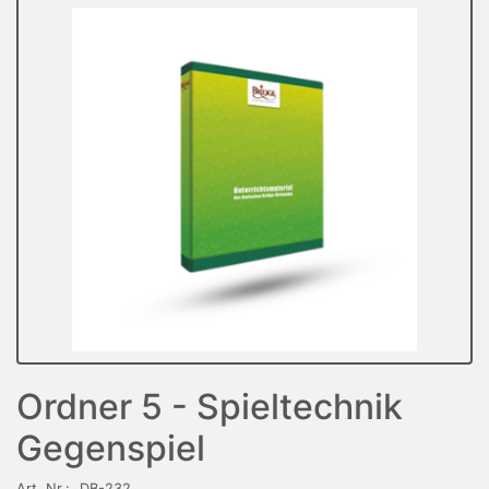
Ordner 5 - Spieltechnik
Gegenspiel
Art. Nr.:
DB-232