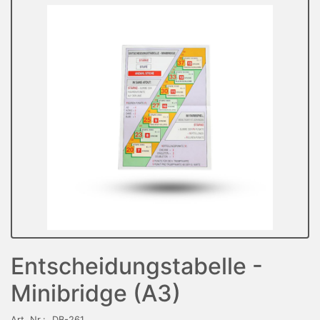
Entscheidungstabelle -
Minibridge (A3)
Art. Nr.:
DB-261