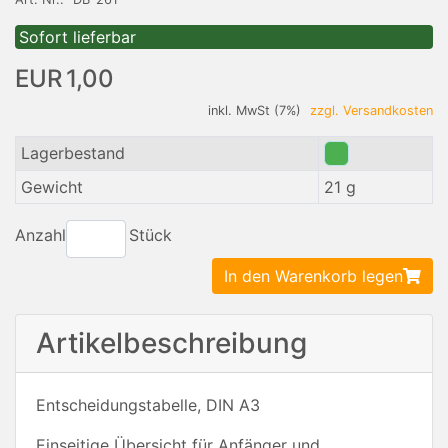
Sofort lieferbar
EUR 1,00
inkl. MwSt (7%)
zzgl. Versandkosten
Lagerbestand
Gewicht
21 g
Anzahl
Stück
In den Warenkorb legen
Artikelbeschreibung
Entscheidungstabelle, DIN A3
Einseitige Übersicht für Anfänger und