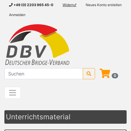
+49 (0) 2203 965 45-0
Widerruf
Neues Konto erstellen
Anmelden
0
Unterrichtsmaterial