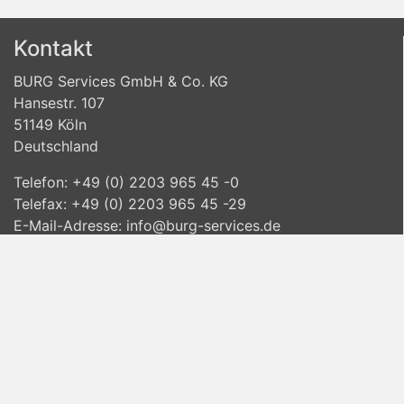
Kontakt
BURG Services GmbH & Co. KG
Hansestr. 107
51149 Köln
Deutschland
Telefon: +49 (0) 2203 965 45 -0
Telefax: +49 (0) 2203 965 45 -29
E-Mail-Adresse:
info@burg-services.de
www.burg-services.de
Informationen
Lieferinformationen
Datenschutzvereinbarung
Allgemeine Geschäftsbedingungen
Widerrufsbelehrung
Impressum