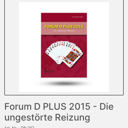
Forum D PLUS 2015 - Die
ungestörte Reizung
Art. Nr.:
DB-297