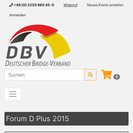
+49 (0) 2203 965 45-0
Widerruf
Neues Konto erstellen
Anmelden
0
Forum D Plus 2015