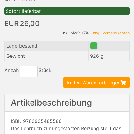
Sofort lieferbar
EUR 26,00
inkl. MwSt (7%)
zzgl. Versandkosten
Lagerbestand
Gewicht
926 g
Anzahl
Stück
In den Warenkorb legen
Artikelbeschreibung
ISBN 9783935485586
Das Lehrbuch zur ungestörten Reizung stellt das