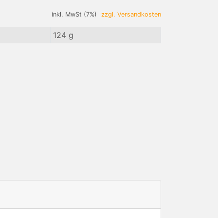
inkl. MwSt (7%)
zzgl. Versandkosten
124 g