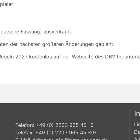
pieler
Deutsche Fassung) ausverkauft.
treten der nächsten größeren Änderungen geplant.
-Regeln 2027 kostenlos auf der Webseite des DBV herunterl
I
Li
Telefon: +49 (0) 2203 965 45 -0
Da
Telefax: +49 (0) 2203 965 45 -29
Al