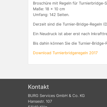
Broschüre mit Regeln für Turnierbridge-S
Maße: 18 x 10 cm
Umfang: 142 Seiten.
Derzeit sind die Turnier-Bridge-Regeln (
Ein Neudruck ist aber erst nach Inkraft
Bis dahin können Sie die Turnier-Bridge
Download Turnierbridgeregeln 2017
Kontakt
BURG Services GmbH & Co. KG
Hansestr. 107