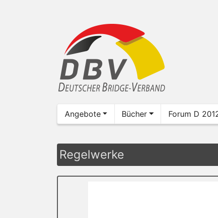
Angebote
Bücher
Forum D 201
Regelwerke