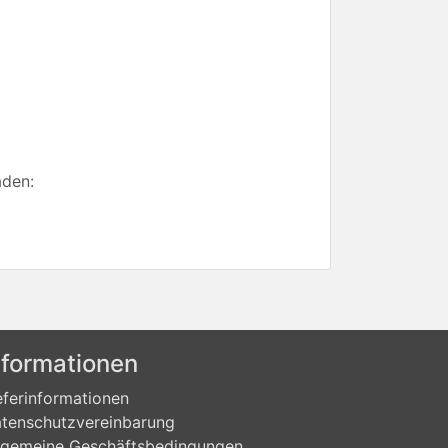
aden:
nformationen
eferinformationen
tenschutzvereinbarung
lgemeine Geschäftsbedingungen