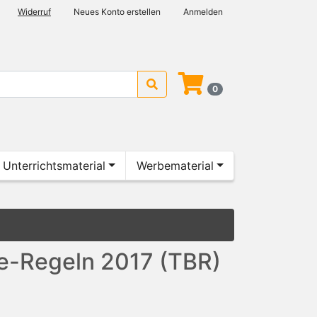
Widerruf
Neues Konto erstellen
Anmelden
0
Unterrichtsmaterial
Werbematerial
ge-Regeln 2017 (TBR)