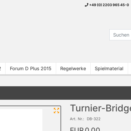
+49 (0) 2203 965 45-0
2
Forum D Plus 2015
Regelwerke
Spielmaterial
Turnier-Brid
Art. Nr.:
DB-322
EUR 0,00