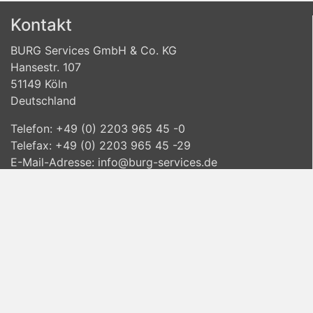
Kontakt
BURG Services GmbH & Co. KG
Hansestr. 107
51149 Köln
Deutschland
Telefon: +49 (0) 2203 965 45 -0
Telefax: +49 (0) 2203 965 45 -29
E-Mail-Adresse:
info@burg-services.de
www.burg-services.de
Informationen
Lieferinformationen
Datenschutzvereinbarung
Allgemeine Geschäftsbedingungen
Widerrufsbelehrung
Impressum