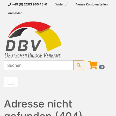
+49 (0) 2203 965 45-0
Widerruf
Neues Konto erstellen
Anmelden
0
Adresse nicht